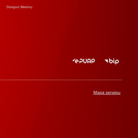
Grzegorz Wietrzny
Mapa serwisu