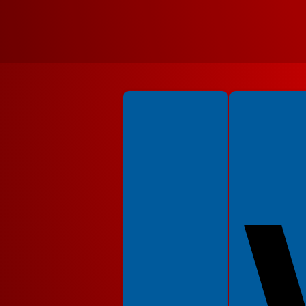
Spełniamy standardy WCAG 2.2
Spełniamy standardy 