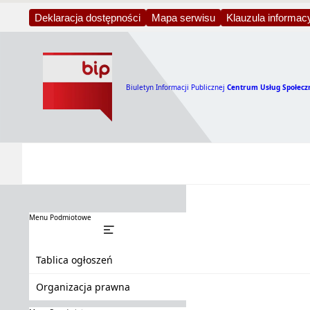
Deklaracja dostępności
Mapa serwisu
Klauzula informac
Biuletyn Informacji Publicznej Centrum Usług Społecznych w Bojszowach
Biuletyn Informacji Publicznej
Centrum Usług Społecz
Tablica ogłoszeń
Menu Podmiotowe
Tablica ogłoszeń
Organizacja prawna