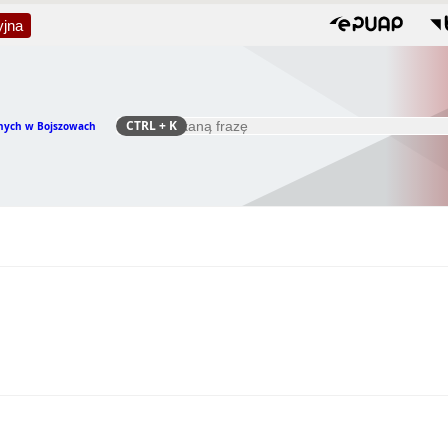
yjna
CTRL
+ K
nych w Bojszowach
Szukaj
Organizacja prawna